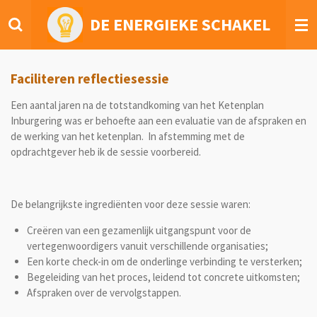
Ga
DE ENERGIEKE SCHAKEL
direct
naar
de
hoofdinhoud
Faciliteren reflectiesessie
Een aantal jaren na de totstandkoming van het Ketenplan
Inburgering was er behoefte aan een evaluatie van de afspraken en
de werking van het ketenplan. In afstemming met de
opdrachtgever heb ik de sessie voorbereid.
De belangrijkste ingrediënten voor deze sessie waren:
Creëren van een gezamenlijk uitgangspunt voor de
vertegenwoordigers vanuit verschillende organisaties;
Een korte check-in om de onderlinge verbinding te versterken;
Begeleiding van het proces, leidend tot concrete uitkomsten;
Afspraken over de vervolgstappen.